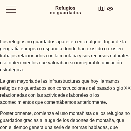
Refugios
no guardados
¿Porque una cartelería de buenas prácticas en los refugios
no guardados?
Los refugios no guardados aparecen en cualquier lugar de la
geografía europea o española donde han existido o existen
trabajos relacionados con la montaña y sus recursos naturales,
o acontecimientos que valoraban su inmejorable ubicación
estratégica.
La gran mayoría de las infraestructuras que hoy llamamos
refugios no guardados son construcciones del pasado siglo XX
relacionadas con las actividades laborales o los
acontecimientos que comentábamos anteriormente.
Posteriormente, comienza el uso montañista de los refugios no
guardados gracias al auge de los deportes de montaña, que
con el tiempo genera una serie de normas habladas, que