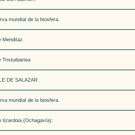
erva mundial de la biosfera.
e Mendilaz
 Tristuibartea
ALLE DE SALAZAR
erva mundial de la biosfera.
e lizardoia (Ochagavía):