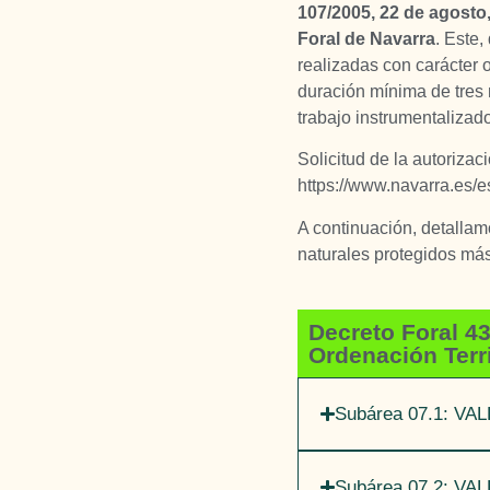
107/2005, 22 de agosto,
Foral de Navarra
. Este,
realizadas con carácter
duración mínima de tres
trabajo instrumentalizad
Solicitud de la autoriza
https://www.navarra.es/e
A continuación, detallam
naturales protegidos más 
Decreto Foral 43
Ordenación Territ
Subárea 07.1: V
Subárea 07.2: V