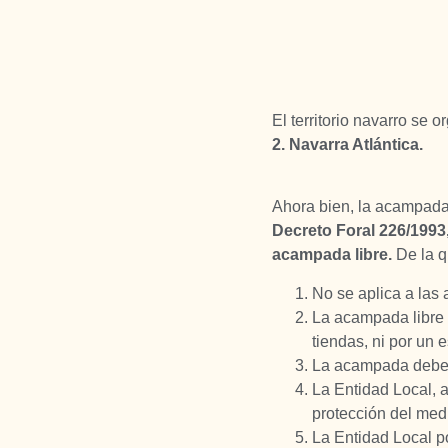
El territorio navarro se 
2. Navarra Atlántica.
Ahora bien, la acampada 
Decreto Foral 226/1993,
acampada libre.
De la q
No se aplica a las
La acampada libre 
tiendas, ni por un 
La acampada debe s
La Entidad Local, a
protección del med
La Entidad Local p