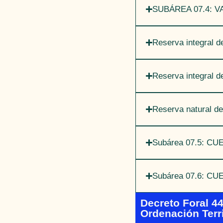
SUBÁREA 07.4: 
Reserva integral d
Reserva integral d
Reserva natural de
Subárea 07.5: C
Subárea 07.6: C
Decreto Foral 44
Ordenación Terri