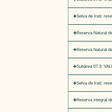
Selva de Irati: res
Reserva Natural d
Reserva Natural de
Subárea 07.3: V
Selva de Irati: res
Reserva integral d