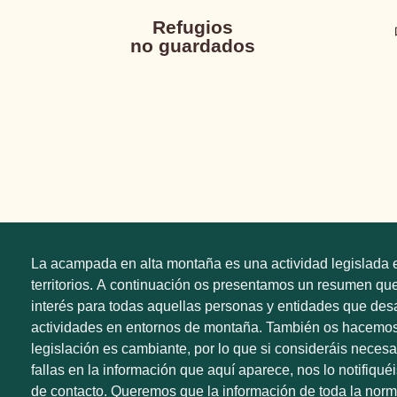
Refugios
no guardados
La acampada en alta montaña es una actividad legislada e
territorios. A continuación os presentamos un resumen qu
interés para todas aquellas personas y entidades que desa
actividades en entornos de montaña. También os hacemos
legislación es cambiante, por lo que si consideráis necesa
fallas en la información que aquí aparece, nos lo notifiqué
de contacto. Queremos que la información de toda la norm