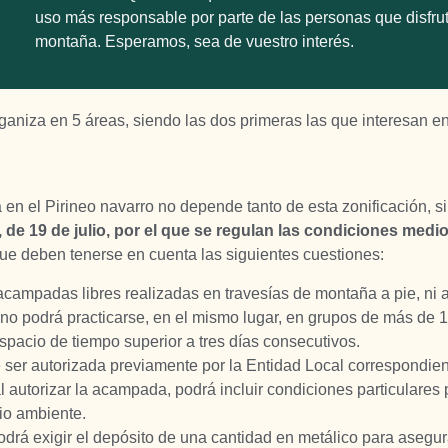
uso más responsable por parte de las personas que disfrut
montaña. Esperamos, sea de vuestro interés.
organiza en 5 áreas, siendo las dos primeras las que interesan e
en el Pirineo navarro no depende tanto de esta zonificación, si 
 de 19 de julio, por el que se regulan las condiciones medi
ue deben tenerse en cuenta las siguientes cuestiones:
 acampadas libres realizadas en travesías de montaña a pie, ni 
no podrá practicarse, en el mismo lugar, en grupos de más de 
espacio de tiempo superior a tres días consecutivos.
er autorizada previamente por la Entidad Local correspondien
l autorizar la acampada, podrá incluir condiciones particulares 
io ambiente.
odrá exigir el depósito de una cantidad en metálico para asegu