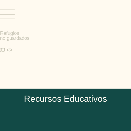
Refugios
no guardados
Recursos Educativos