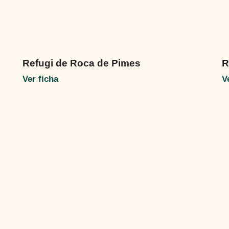
Refugi de Roca de Pimes
R
Ver ficha
V