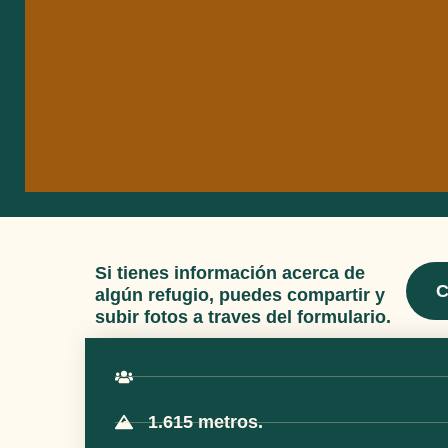
Si tienes información acerca de
C
algún refugio, puedes compartir y
subir fotos a traves del formulario.
1.615 metros.