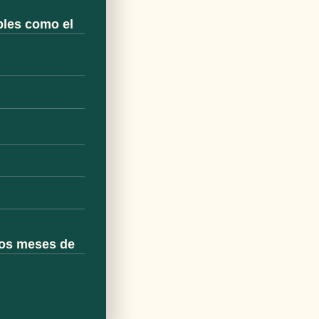
bles como el
los meses de