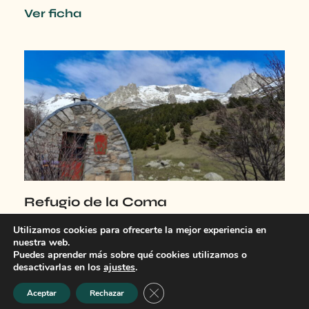
Ver ficha
Refugio de la Coma
Ver ficha
Utilizamos cookies para ofrecerte la mejor experiencia en
nuestra web.
Puedes aprender más sobre qué cookies utilizamos o
desactivarlas en los
ajustes
.
Cerrar el banner de cookies RGPD
Aceptar
Rechazar