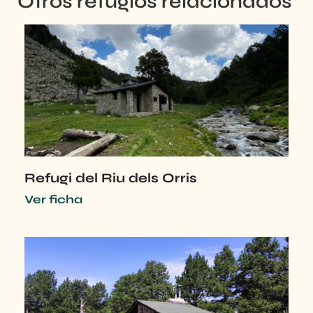
Otros
refugios
relacionados
Refugi del Riu dels Orris
Ver ficha