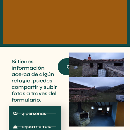
Si tienes
Contacto
información
acerca de algún
refugio, puedes
compartir y subir
fotos a traves del
formulario.
4 personas
1.400 metros.