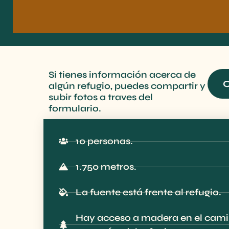
Si tienes información acerca de
C
algún refugio, puedes compartir y
subir fotos a traves del
formulario.
10 personas.
1.750 metros.
La fuente está frente al refugio.
Hay acceso a madera en el camin