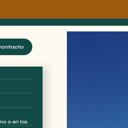
ontacto
o o en las