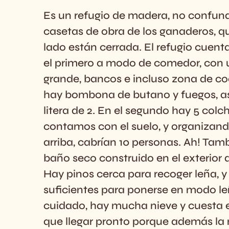
Es un refugio de madera, no confundi
casetas de obra de los ganaderos, q
lado están cerrada. El refugio cuent
el primero a modo de comedor, con
grande, bancos e incluso zona de co
hay bombona de butano y fuegos, a
litera de 2. En el segundo hay 5 colc
contamos con el suelo, y organizand
arriba, cabrían 10 personas. Ah! Tam
baño seco construido en el exterior 
Hay pinos cerca para recoger leña, y 
suficientes para ponerse en modo le
cuidado, hay mucha nieve y cuesta e
que llegar pronto porque además la n