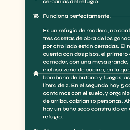
cercanías del refugio.
Funciona perfectamente.
Es un refugio de madera, no conf
tres casetas de obra de los gana
por otro lado están cerradas. El 
cuenta con dos pisos, el primer
comedor, con una mesa grande,
incluso zona de cocina; en la qu
bombona de butano y fuegos, a
litera de 2. En el segundo hay 5 c
contamos con el suelo, y organiz
de arriba, cabrían 10 personas. 
hay un baño seco construido en e
refugio.