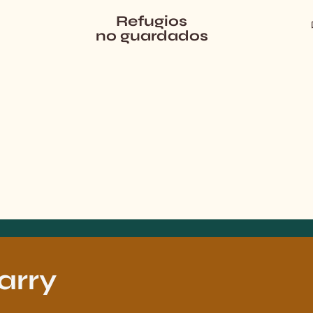
Refugios
no guardados
arry