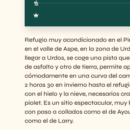
Refugio muy acondicionado en el Pir
en el valle de Aspe, en la zona de Ur
llegar a Urdos, se coge una pista qu
de asfalto y otro de tierra, permite a
cómodamente en una curva del camin
2 horas 30 en invierno hasta el refug
con el hielo y la nieve, necesarios c
piolet. Es un sitio espectacular, muy
con paso a collados como el de Ayou
como el de Larry.