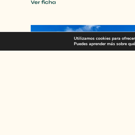
Ver ficha
Utilizamos cookies para ofrecer
Puedes aprender más sobre qué 
Refugio de la Coma
Ver ficha
Aviso legal
Política de privacidad
Política Cookies