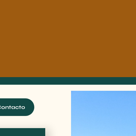
ontacto