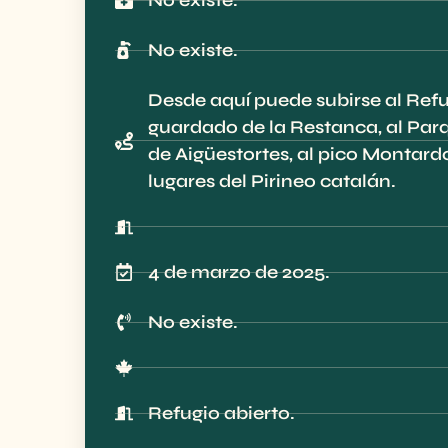
No existe.
Desde aquí puede subirse al Ref
guardado de la Restanca, al Par
de Aigüestortes, al pico Montardo
lugares del Pirineo catalán.
4 de marzo de 2025.
No existe.
Refugio abierto.