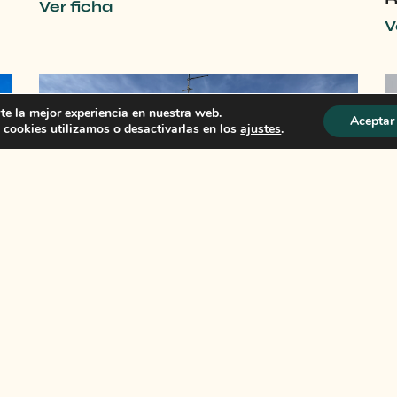
Ver ficha
V
te la mejor experiencia en nuestra web.
Aceptar
cookies utilizamos o desactivarlas en los
ajustes
.
Refugio de Pombie. Parte no
R
guardada.
V
Ver ficha