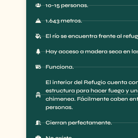
10-15 personas.
1.643 metros.
El río se encuentra frente al refug
Hay acceso a madera seca en las
Funciona.
El interior del Refugio cuenta co
estructura para hacer fuego y u
chimenea. Fácilmente caben entr
personas.
Cierran perfectamente.
No existe.