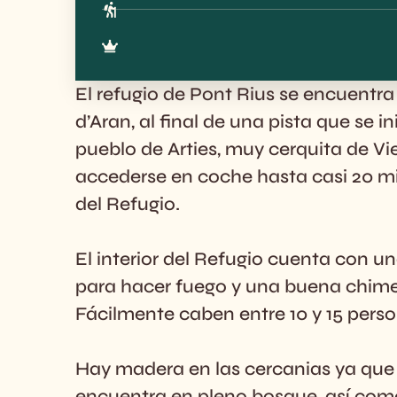
El refugio de Pont Rius se encuentra 
d’Aran, al final de una pista que se in
pueblo de Arties, muy cerquita de Vi
accederse en coche hasta casi 20 m
del Refugio.
El interior del Refugio cuenta con u
para hacer fuego y una buena chim
Fácilmente caben entre 10 y 15 perso
Hay madera en las cercanias ya que e
encuentra en pleno bosque, así com