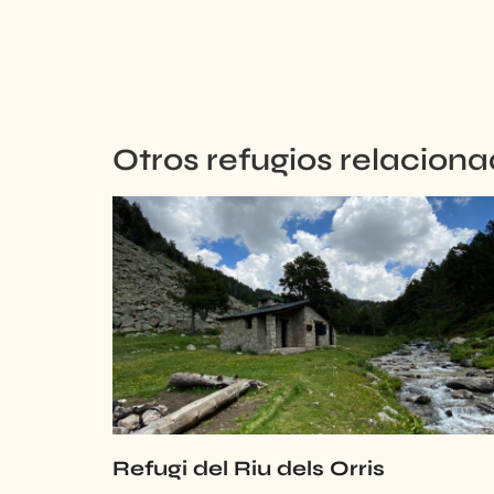
Otros
refugios
relacion
Refugi del Riu dels Orris