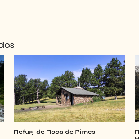
ados
Refugi de Roca de Pimes
R
R