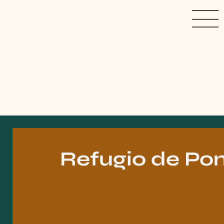
Refugio
de
Pon