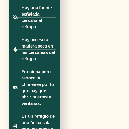
Hay una fuente
señalada
cercana al
refugio.
Hay acceso a
madera seca en
las cercanías del
refugio.
Funciona pero
reboca la
chimenea por lo
que hay que
abrir puertas y
ventanas.
Es un refugio de
una única sala,
con una mesa y