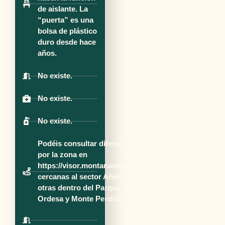
de aislante. La
“puerta” es una
bolsa de plástico
duro desde hace
años.
No existe.
No existe.
No existe.
Podéis consultar diferentes rutas
por la zona en
https://visor.montanasegura.com/
cercanas al sector Añisclo y a
otras dentro del Parque de
Ordesa y Monte Perdido.