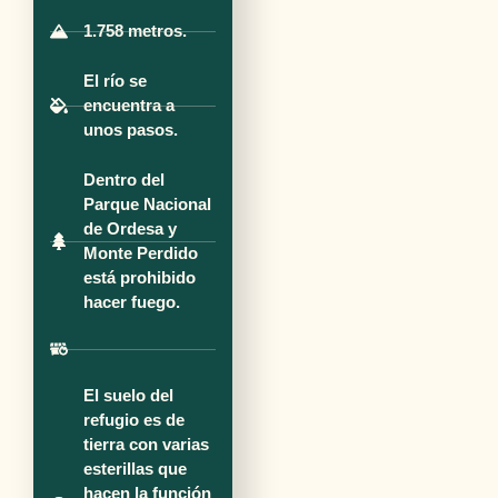
1.758 metros.
El río se
encuentra a
unos pasos.
Dentro del
Parque Nacional
de Ordesa y
Monte Perdido
está prohibido
hacer fuego.
El suelo del
refugio es de
tierra con varias
esterillas que
hacen la función