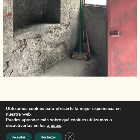
Utilizamos cookies para ofrecerte la mejor experiencia en
Compartir
nuestra web.
Puedes aprender más sobre qué cookies utilizamos o
desactivarlas en los
ajustes
.
Cerrar el banner de cookies RGPD
Aceptar
Rechazar