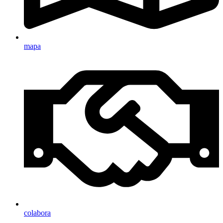
mapa
colabora