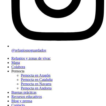
@refugiosnoguardados
Refugios y zonas de vivac
Mapa
Colabora
Pernocta
Pernocta en Aragón
Pernocta en Cataluña
Pernocta en Navarra
Pernocta en Andorra
Buenas prácticas
Recursos educativos
Blog y prensa
Contacto